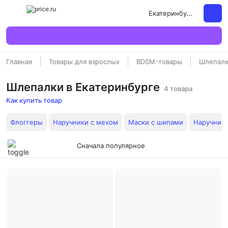
Екатеринбург
Главная
Товары для взрослых
BDSM-товары
Шлепал
Шлепалки в Екатеринбурге
4 товара
Как купить товар
Флоггеры
Наручники с мехом
Маски с шипами
Наручник
Сначала популярное