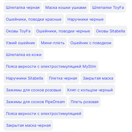
Шлепалка черная
Маска кошки ушками
Шлепалки ToyFa
Ошейники, поводки красные
Наручники черные
Оковы ToyFa
Ошейники, поводки черные
Оковы Sitabella
Узкий ошейник
Мини-плеть
Ошейник с поводком
Шлепалка из кожи
Пояса верности с электростимуляцией MyStim
Наручники Sitabella
Плетка черная
Закрытая маска
Зажимы для сосков розовые
Кляп с кольцом черный
Зажимы для сосков PipeDream
Плеть розовая
Пояса верности с электростимуляцией
Закрытая маска черная