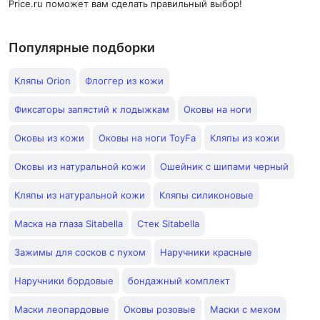
Price.ru поможет вам сделать правильный выбор!
Популярные подборки
Кляпы Orion
Флоггер из кожи
Фиксаторы запястий к лодыжкам
Оковы на ноги
Оковы из кожи
Оковы на ноги ToyFa
Кляпы из кожи
Оковы из натуральной кожи
Ошейник с шипами черный
Кляпы из натуральной кожи
Кляпы силиконовые
Маска на глаза Sitabella
Стек Sitabella
Зажимы для сосков с пухом
Наручники красные
Наручники бордовые
бондажный комплект
Маски леопардовые
Оковы розовые
Маски с мехом