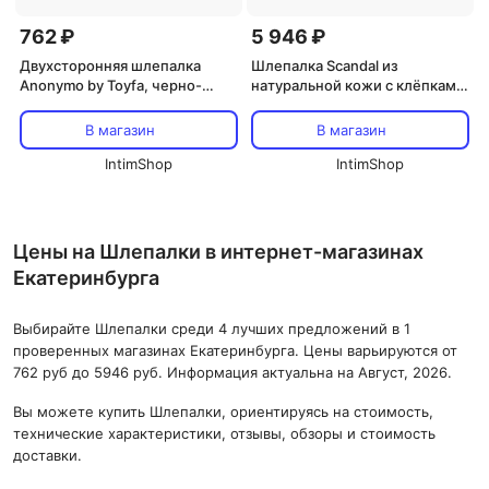
762 ₽
5 946 ₽
Двухсторонняя шлепалка
Шлепалка Scandal из
Anonymo by Toyfа, черно-
натуральной кожи с клёпками,
красная
черная
В магазин
В магазин
IntimShop
IntimShop
Цены на Шлепалки в интернет-магазинах
Екатеринбурга
Выбирайте Шлепалки среди 4 лучших предложений в 1
проверенных магазинах Екатеринбурга. Цены варьируются от
762 руб до 5946 руб. Информация актуальна на Август, 2026.
Вы можете купить Шлепалки, ориентируясь на стоимость,
технические характеристики, отзывы, обзоры и стоимость
доставки.