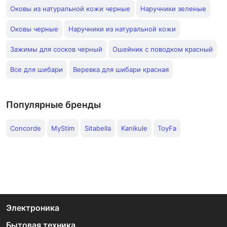
Оковы из натуральной кожи черные
Наручники зеленые
Оковы черные
Наручники из натуральной кожи
Зажимы для сосков черный
Ошейник с поводком красный
Все для шибари
Веревка для шибари красная
Популярные бренды
Concorde
MyStim
Sitabella
Kanikule
ToyFa
Электроника
Бытовая техника