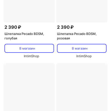
2 390 ₽
2 390 ₽
Шлепалка Pecado BDSM,
Шлепалка Pecado BDSM,
голубая
розовая
В магазин
В магазин
IntimShop
IntimShop