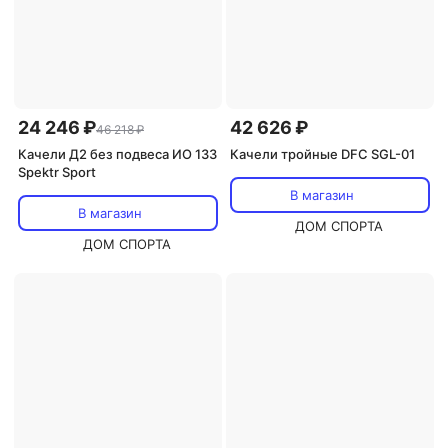
24 246 ₽
42 626 ₽
46 218 ₽
Качели Д2 без подвеса ИО 133
Качели тройные DFC SGL-01
Spektr Sport
В магазин
В магазин
ДОМ СПОРТА
ДОМ СПОРТА