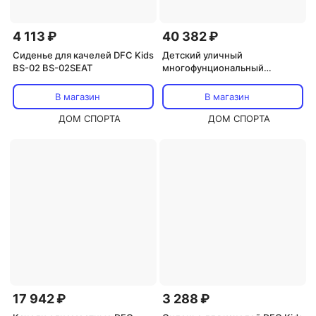
4 113 ₽
40 382 ₽
Сиденье для качелей DFC Kids
Детский уличный
BS-02 BS-02SEAT
многофунциональный
комплекс DFC MSW-01
В магазин
В магазин
ДОМ СПОРТА
ДОМ СПОРТА
17 942 ₽
3 288 ₽