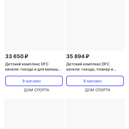
33 650 ₽
35 894 ₽
Детский комплекс DFC
Детский комплекс DFC
качели: гнездо и для малышей
качели: гнездо, планер и
RBS-01
верёвочные MSG-01
В магазин
В магазин
ДОМ СПОРТА
ДОМ СПОРТА