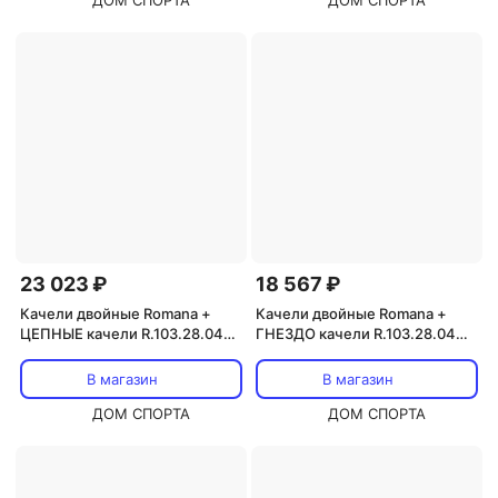
ДОМ СПОРТА
ДОМ СПОРТА
23 023 ₽
18 567 ₽
Качели двойные Romana +
Качели двойные Romana +
ЦЕПНЫЕ качели R.103.28.04
ГНЕЗДО качели R.103.28.04
серый\жёлтый
серый\жёлтый
В магазин
В магазин
ДОМ СПОРТА
ДОМ СПОРТА