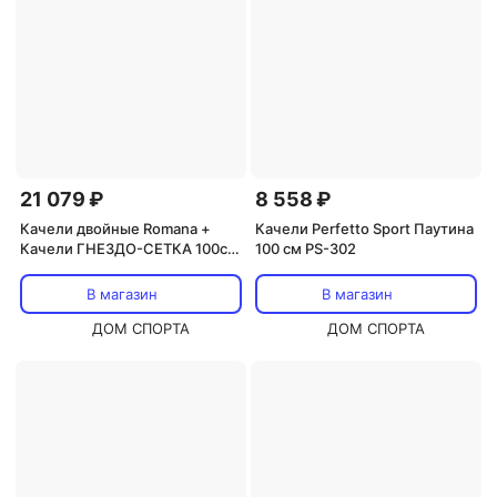
21 079 ₽
8 558 ₽
Качели двойные Romana +
Качели Perfetto Sport Паутина
Качели ГНЕЗДО-СЕТКА 100см
100 см PS-302
R.103.28.04 серый\жёлтый
В магазин
В магазин
ДОМ СПОРТА
ДОМ СПОРТА