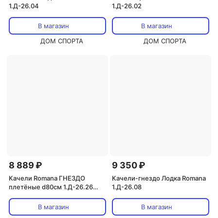
1.Д-26.04
1.Д-26.02
В магазин
В магазин
ДОМ СПОРТА
ДОМ СПОРТА
8 889 ₽
9 350 ₽
Качели Romana ГНЕЗДО
Качели-гнездо Лодка Romana
плетёные d80см 1.Д-26.26
1.Д-26.08
черный\желтый
В магазин
В магазин