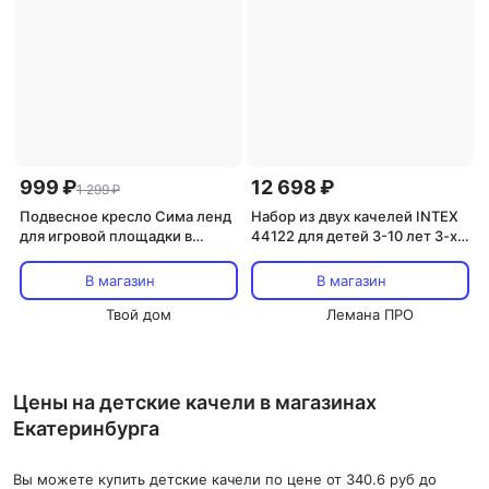
999 ₽
12 698 ₽
1 299 ₽
Подвесное кресло Сима ленд
Набор из двух качелей INTEX
для игровой площадки в
44122 для детей 3-10 лет 3-х
ассортименте
местные цвет разноцветный
В магазин
В магазин
Твой дом
Лемана ПРО
Цены на детские качели в магазинах
Екатеринбурга
Вы можете купить детские качели по цене от 340.6 руб до