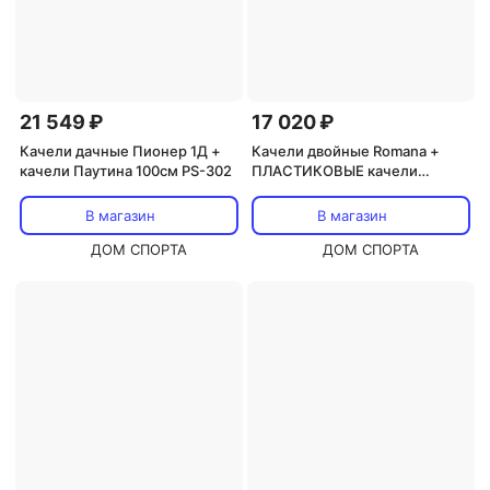
21 549 ₽
17 020 ₽
Качели дачные Пионер 1Д +
Качели двойные Romana +
качели Паутина 100см PS-302
ПЛАСТИКОВЫЕ качели
R.103.28.04 серый\жёлтый
В магазин
В магазин
ДОМ СПОРТА
ДОМ СПОРТА