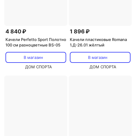
4 840 ₽
1 896 ₽
Качели Perfetto Sport Полотно
Качели пластиковые Romana
100 см разноцветные BS-05
1.Д-26.01 жёлтый
В магазин
В магазин
ДОМ СПОРТА
ДОМ СПОРТА