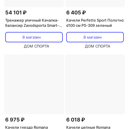
54 101 ₽
6 405 ₽
Тренажер уличный Качалка-
Качели Perfetto Sport Полотно
балансир Zavodsporta Smart-
d100 см PS-309 зеленый
1001
В магазин
В магазин
ДОМ СПОРТА
ДОМ СПОРТА
6 975 ₽
6 018 ₽
Качели гнездо Romana
Качели цепные Romana