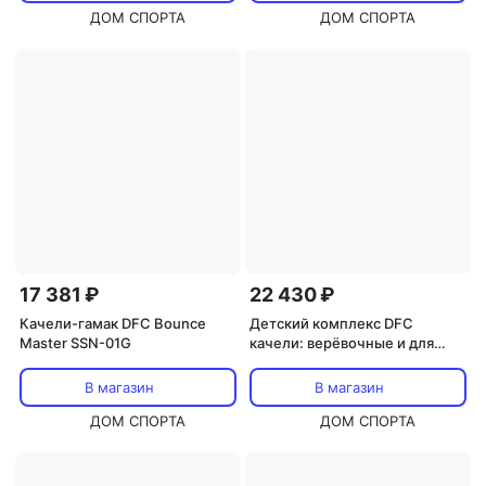
ДОМ СПОРТА
ДОМ СПОРТА
17 381 ₽
22 430 ₽
Качели-гамак DFC Bounce
Детский комплекс DFC
Master SSN-01G
качели: верёвочные и для
малышей SBN-01
В магазин
В магазин
ДОМ СПОРТА
ДОМ СПОРТА