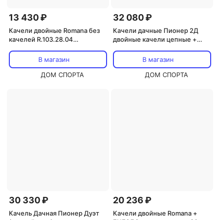
13 430 ₽
32 080 ₽
Качели двойные Romana без
Качели дачные Пионер 2Д
качелей R.103.28.04
двойные качели цепные +
серый\жёлтый
качели Паутина 100см PS-302
В магазин
В магазин
ДОМ СПОРТА
ДОМ СПОРТА
30 330 ₽
20 236 ₽
Качель Дачная Пионер Дуэт
Качели двойные Romana +