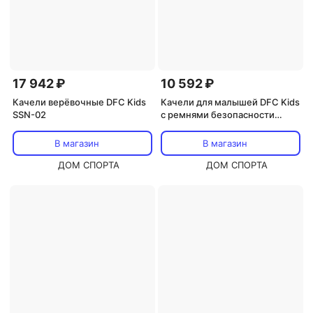
17 942 ₽
10 592 ₽
Качели верёвочные DFC Kids
Качели для малышей DFC Kids
SSN-02
с ремнями безопасности
складныеBS-02
В магазин
В магазин
ДОМ СПОРТА
ДОМ СПОРТА