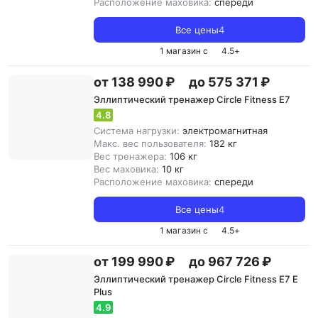
Расположение маховика:
спереди
Все цены
4
1 магазин с
4.5
+
от 138 990 ₽
до 575 371 ₽
Эллиптический тренажер Circle Fitness E7
4.8
Система нагрузки:
электромагнитная
Макс. вес пользователя:
182 кг
Вес тренажера:
106 кг
Вес маховика:
10 кг
Расположение маховика:
спереди
Все цены
4
1 магазин с
4.5
+
от 199 990 ₽
до 967 726 ₽
Эллиптический тренажер Circle Fitness E7 E
Plus
4.9