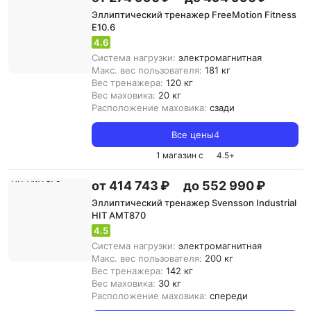
Эллиптический тренажер FreeMotion Fitness
E10.6
4.6
Система нагрузки:
электромагнитная
Макс. вес пользователя:
181 кг
Вес тренажера:
120 кг
Вес маховика:
20 кг
Расположение маховика:
сзади
Все цены
4
1 магазин с
4.5
+
от 414 743 ₽
до 552 990 ₽
Эллиптический тренажер Svensson Industrial
HIT AMT870
4.5
Система нагрузки:
электромагнитная
Макс. вес пользователя:
200 кг
Вес тренажера:
142 кг
Вес маховика:
30 кг
Расположение маховика:
спереди