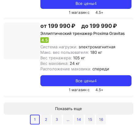
Все цены
4
1 магазин с
4.5
+
от 199 990 ₽
до 199 990 ₽
Эллиптический тренажер Proxima Gravitas
4.5
Система нагрузки:
электромагнитная
Макс. вес пользователя:
180 кг
Вес тренажера:
105 кг
Вес маховика:
24 кг
Расположение маховика:
спереди
Все цены
4
1 магазин с
4.5
+
Показать еще
1
2
3
...
14
15
16