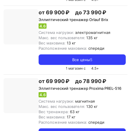
от 69 900 ₽
до 73 990 ₽
Эллиптический тренажер Orlauf Brix
4.6
Система нагрузки:
электромагнитная
Макс. вес пользователя:
135 кг
Вес маховика:
13 кг
Расположение маховика:
спереди
Все цены
5
1 магазин с
4.5
+
от 69 990 ₽
до 78 990 ₽
Эллиптический тренажер Proxima PREL-516
4.6
Система нагрузки:
магнитная
Макс. вес пользователя:
130 кг
Вес тренажера:
63 кг
Вес маховика:
17 кг
Расположение маховика:
спереди