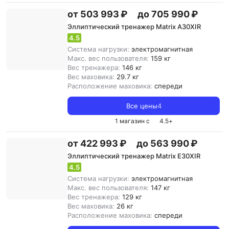
от 503 993 ₽
до 705 990 ₽
Эллиптический тренажер Matrix A30XIR
4.5
Система нагрузки:
электромагнитная
Макс. вес пользователя:
159 кг
Вес тренажера:
146 кг
Вес маховика:
29.7 кг
Расположение маховика:
спереди
Все цены
4
1 магазин с
4.5
+
от 422 993 ₽
до 563 990 ₽
Эллиптический тренажер Matrix E30XIR
4.5
Система нагрузки:
электромагнитная
Макс. вес пользователя:
147 кг
Вес тренажера:
129 кг
Вес маховика:
26 кг
Расположение маховика:
спереди