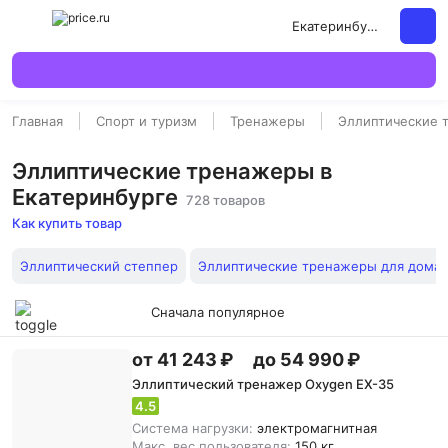
Екатеринбург
Главная
Спорт и туризм
Тренажеры
Эллиптические 
Эллиптические тренажеры в
Екатеринбурге
728 товаров
Как купить товар
Эллиптический степпер
Эллиптические тренажеры для дома
Сначала популярное
от 41 243 ₽
до 54 990 ₽
Эллиптический тренажер Oxygen EX-35
4.5
Система нагрузки:
электромагнитная
Макс. вес пользователя:
150 кг