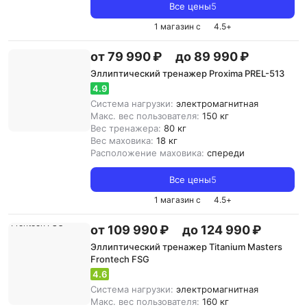
Все цены
5
1 магазин с
4.5
+
от 79 990 ₽
до 89 990 ₽
Эллиптический тренажер Proxima PREL-513
4.9
Система нагрузки:
электромагнитная
Макс. вес пользователя:
150 кг
Вес тренажера:
80 кг
Вес маховика:
18 кг
Расположение маховика:
спереди
Все цены
5
1 магазин с
4.5
+
от 109 990 ₽
до 124 990 ₽
Эллиптический тренажер Titanium Masters
Frontech FSG
4.6
Система нагрузки:
электромагнитная
Макс. вес пользователя:
160 кг