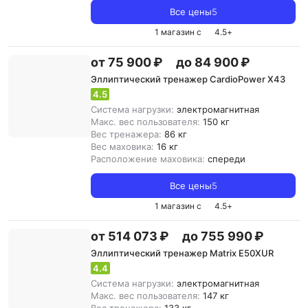
Все цены
5
1 магазин с
4.5
+
от 75 900 ₽
до 84 900 ₽
Эллиптический тренажер CardioPower X43
4.5
Система нагрузки:
электромагнитная
Макс. вес пользователя:
150 кг
Вес тренажера:
86 кг
Вес маховика:
16 кг
Расположение маховика:
спереди
Все цены
5
1 магазин с
4.5
+
от 514 073 ₽
до 755 990 ₽
Эллиптический тренажер Matrix E50XUR
4.4
Система нагрузки:
электромагнитная
Макс. вес пользователя:
147 кг