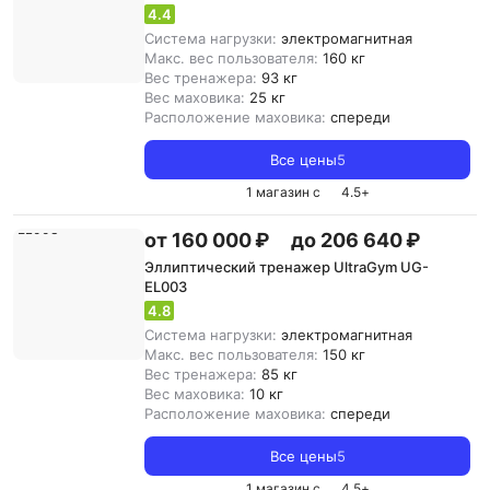
4.4
Система нагрузки:
электромагнитная
Макс. вес пользователя:
160 кг
Вес тренажера:
93 кг
Вес маховика:
25 кг
Расположение маховика:
спереди
Все цены
5
1 магазин с
4.5
+
от 160 000 ₽
до 206 640 ₽
Эллиптический тренажер UltraGym UG-
EL003
4.8
Система нагрузки:
электромагнитная
Макс. вес пользователя:
150 кг
Вес тренажера:
85 кг
Вес маховика:
10 кг
Расположение маховика:
спереди
Все цены
5
1 магазин с
4.5
+