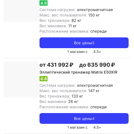
4.9
Система нагрузки:
электромагнитная
Макс. вес пользователя:
150 кг
Вес тренажера:
82 кг
Вес маховика:
11 кг
Расположение маховика:
спереди
Все цены
5
1 магазин с
4.5
+
от 431 992 ₽
до 635 990 ₽
Эллиптический тренажер Matrix E50XIR
4.8
Система нагрузки:
электромагнитная
Макс. вес пользователя:
147 кг
Вес тренажера:
133 кг
Вес маховика:
26 кг
Расположение маховика:
спереди
Все цены
4
1 магазин с
4.5
+