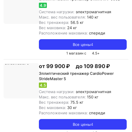
4.9
Система нагрузки:
электромагнитная
Макс. вес пользователя:
140 кг
Вес тренажера:
56.5 кг
Вес маховика:
24 кг
Расположение маховика:
спереди
Все цены
4
1 магазин с
4.5
+
от 99 900 ₽
до 109 890 ₽
Эллиптический тренажер CardioPower
StrideMaster 5
4.5
Система нагрузки:
электромагнитная
Макс. вес пользователя:
150 кг
Вес тренажера:
75.5 кг
Вес маховика:
30 кг
Расположение маховика:
спереди
Все цены
4