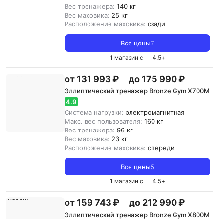
Вес тренажера:
140 кг
Вес маховика:
25 кг
Расположение маховика:
сзади
Все цены
7
1 магазин с
4.5
+
от 131 993 ₽
до 175 990 ₽
Эллиптический тренажер Bronze Gym X700M
4.9
Система нагрузки:
электромагнитная
Макс. вес пользователя:
160 кг
Вес тренажера:
96 кг
Вес маховика:
23 кг
Расположение маховика:
спереди
Все цены
5
1 магазин с
4.5
+
от 159 743 ₽
до 212 990 ₽
Эллиптический тренажер Bronze Gym X800M