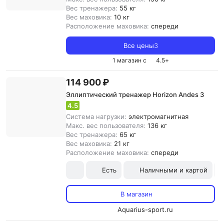
Вес тренажера:
55 кг
Вес маховика:
10 кг
Расположение маховика:
спереди
Все цены
3
1 магазин с
4.5
+
114 900 ₽
Эллиптический тренажер Horizon Andes 3
4.5
Система нагрузки:
электромагнитная
Макс. вес пользователя:
136 кг
Вес тренажера:
65 кг
Вес маховика:
21 кг
Расположение маховика:
спереди
Есть
Наличными и картой
В магазин
Aquarius-sport.ru