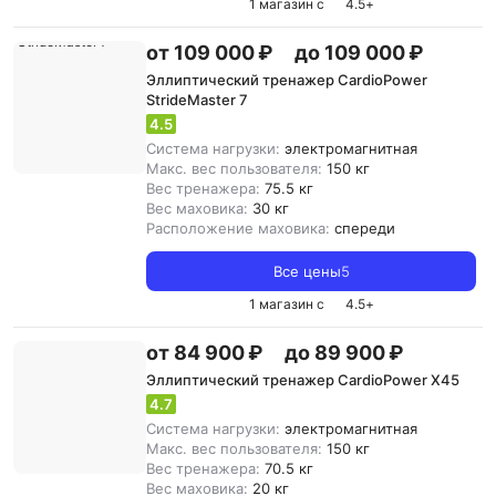
1 магазин с
4.5
+
от 109 000 ₽
до 109 000 ₽
Эллиптический тренажер CardioPower
StrideMaster 7
4.5
Система нагрузки:
электромагнитная
Макс. вес пользователя:
150 кг
Вес тренажера:
75.5 кг
Вес маховика:
30 кг
Расположение маховика:
спереди
Все цены
5
1 магазин с
4.5
+
от 84 900 ₽
до 89 900 ₽
Эллиптический тренажер CardioPower X45
4.7
Система нагрузки:
электромагнитная
Макс. вес пользователя:
150 кг
Вес тренажера:
70.5 кг
Вес маховика:
20 кг