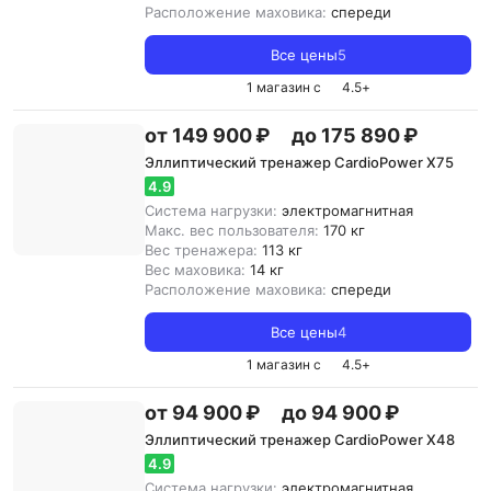
Расположение маховика:
спереди
Все цены
5
1 магазин с
4.5
+
от 149 900 ₽
до 175 890 ₽
Эллиптический тренажер CardioPower X75
4.9
Система нагрузки:
электромагнитная
Макс. вес пользователя:
170 кг
Вес тренажера:
113 кг
Вес маховика:
14 кг
Расположение маховика:
спереди
Все цены
4
1 магазин с
4.5
+
от 94 900 ₽
до 94 900 ₽
Эллиптический тренажер CardioPower X48
4.9
Система нагрузки:
электромагнитная