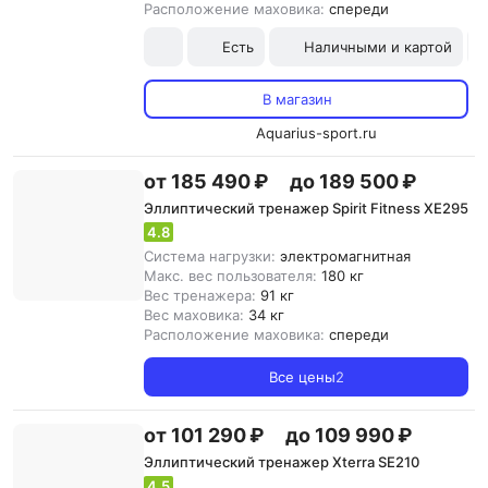
Расположение маховика:
спереди
Есть
Наличными и картой
В магазин
Aquarius-sport.ru
от 185 490 ₽
до 189 500 ₽
Эллиптический тренажер Spirit Fitness XE295
4.8
Система нагрузки:
электромагнитная
Макс. вес пользователя:
180 кг
Вес тренажера:
91 кг
Вес маховика:
34 кг
Расположение маховика:
спереди
Все цены
2
от 101 290 ₽
до 109 990 ₽
Эллиптический тренажер Xterra SE210
4.5