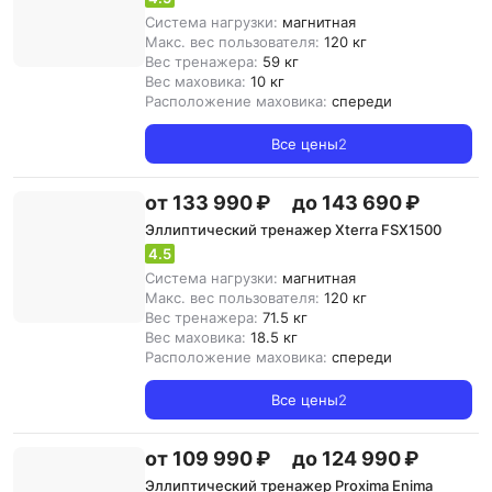
Система нагрузки:
магнитная
Макс. вес пользователя:
120 кг
Вес тренажера:
59 кг
Вес маховика:
10 кг
Расположение маховика:
спереди
Все цены
2
от 133 990 ₽
до 143 690 ₽
Эллиптический тренажер Xterra FSX1500
4.5
Система нагрузки:
магнитная
Макс. вес пользователя:
120 кг
Вес тренажера:
71.5 кг
Вес маховика:
18.5 кг
Расположение маховика:
спереди
Все цены
2
от 109 990 ₽
до 124 990 ₽
Эллиптический тренажер Proxima Enima