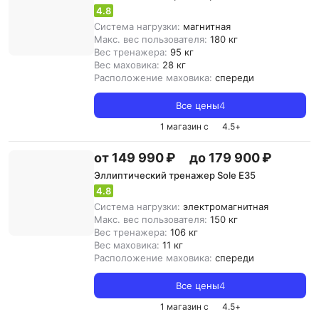
4.8
Система нагрузки:
магнитная
Макс. вес пользователя:
180 кг
Вес тренажера:
95 кг
Вес маховика:
28 кг
Расположение маховика:
спереди
Все цены
4
1 магазин с
4.5
+
от 149 990 ₽
до 179 900 ₽
Эллиптический тренажер Sole E35
4.8
Система нагрузки:
электромагнитная
Макс. вес пользователя:
150 кг
Вес тренажера:
106 кг
Вес маховика:
11 кг
Расположение маховика:
спереди
Все цены
4
1 магазин с
4.5
+