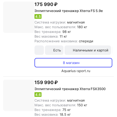
175 990 ₽
Эллиптический тренажер Xterra FS 5.9e
4.5
Система нагрузки:
магнитная
Макс. вес пользователя:
180 кг
Вес тренажера:
98 кг
Вес маховика:
11 кг
Расположение маховика:
спереди
Есть
Наличными и картой
В магазин
Aquarius-sport.ru
159 990 ₽
Эллиптический тренажер Xterra FSX3500
4.6
Система нагрузки:
магнитная
Макс. вес пользователя:
150 кг
Вес тренажера:
75 кг
Вес маховика:
18.5 кг