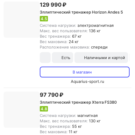
129 990 ₽
Эллиптический тренажер Horizon Andes 5
4.5
Система нагрузки:
электромагнитная
Макс. вес пользователя:
136 кг
Вес тренажера:
67 кг
Вес маховика:
24 кг
Расположение маховика:
спереди
Есть
Наличными и картой
В магазин
Aquarius-sport.ru
97 790 ₽
Эллиптический тренажер Xterra FS380
4.8
Система нагрузки:
магнитная
Макс. вес пользователя:
130 кг
Вес тренажера:
55 кг
Вес маховика:
11 кг