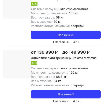
4.4
Система нагрузки:
электромагнитная
Макс. вес пользователя:
135 кг
Вес тренажера:
58 кг
Вес маховика:
20 кг
Расположение маховика:
спереди
Все цены
5
1 магазин с
4.5
+
от 139 990 ₽
до 149 990 ₽
Эллиптический тренажер Proxima Maximus
4.6
Система нагрузки:
электромагнитная
Макс. вес пользователя:
150 кг
Вес тренажера:
88.8 кг
Вес маховика:
24 кг
Расположение маховика:
спереди
Все цены
5
1 магазин с
4.5
+