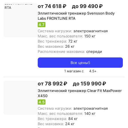
от 74 618 ₽
до 99 490 ₽
Эллиптический тренажер Svensson Body
Labs FRONTLINE RTA
4.7
Система нагрузки:
электромагнитная
Макс. вес пользователя:
150 кг
Вес тренажера:
72 кг
Вес маховика:
26 кг
Расположение маховика:
спереди
Все цены
5
1 магазин с
4.5
+
от 78 992 ₽
до 159 990 ₽
Эллиптический тренажер Clear Fit MaxPower
X450
4.5
Система нагрузки:
электромагнитная
Макс. вес пользователя:
140 кг
Вес тренажера:
84 кг
Вес маховика:
24 кг