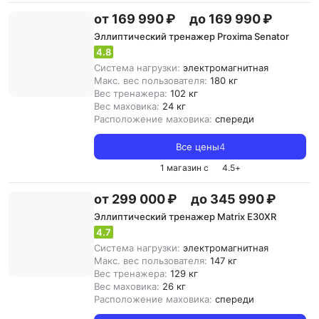
от 169 990 ₽
до 169 990 ₽
Эллиптический тренажер Proxima Senator
4.8
Система нагрузки:
электромагнитная
Макс. вес пользователя:
180 кг
Вес тренажера:
102 кг
Вес маховика:
24 кг
Расположение маховика:
спереди
Все цены
4
1 магазин с
4.5
+
от 299 000 ₽
до 345 990 ₽
Эллиптический тренажер Matrix E30XR
4.7
Система нагрузки:
электромагнитная
Макс. вес пользователя:
147 кг
Вес тренажера:
129 кг
Вес маховика:
26 кг
Расположение маховика:
спереди