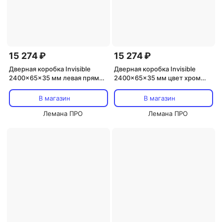
15 274 ₽
15 274 ₽
Дверная коробка Invisible
Дверная коробка Invisible
2400x65x35 мм левая прямой
2400x65x35 мм цвет хром
цвет хром (2.5 шт.)
(2.5 шт.)
В магазин
В магазин
Лемана ПРО
Лемана ПРО