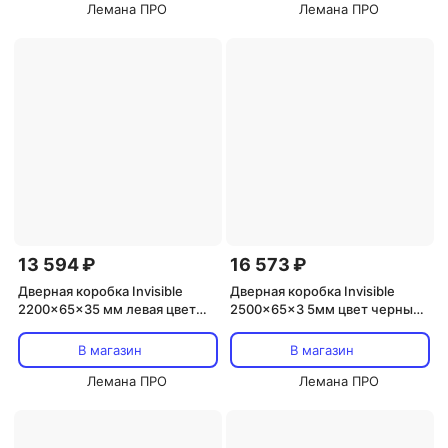
Лемана ПРО
Лемана ПРО
13 594 ₽
16 573 ₽
Дверная коробка Invisible
Дверная коробка Invisible
2200x65x35 мм левая цвет
2500x65x3 5мм цвет черный
хром (2.5 шт.)
(2.5 шт.)
В магазин
В магазин
Лемана ПРО
Лемана ПРО