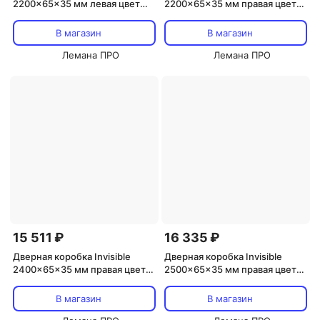
2200x65x35 мм левая цвет
2200x65x35 мм правая цвет
черный (2.5 шт.)
хром (2.5 шт.)
В магазин
В магазин
Лемана ПРО
Лемана ПРО
15 511 ₽
16 335 ₽
Дверная коробка Invisible
Дверная коробка Invisible
2400x65x35 мм правая цвет
2500x65x35 мм правая цвет
черный (2.5 шт.)
хром (2.5 шт.)
В магазин
В магазин