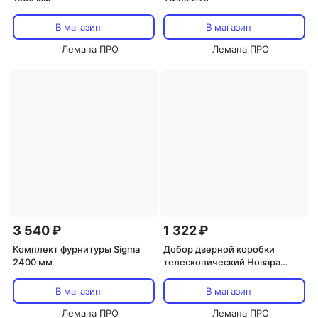
В магазин
В магазин
Лемана ПРО
Лемана ПРО
3 540 ₽
1 322 ₽
Комплект фурнитуры Sigma
Добор дверной коробки
2400 мм
телескопический Новара
2070x200x10 мм ПВХ цвет
ривьера айс
В магазин
В магазин
Лемана ПРО
Лемана ПРО