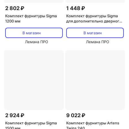
2 802 ₽
1 448 ₽
Комплект фурнитуры Sigma
Комплект фурнитуры Sigma
1200 мм
для дополнительно дверного
полотна
В магазин
В магазин
Лемана ПРО
Лемана ПРО
2 924 ₽
9 022 ₽
Комплект фурнитуры Sigma
Комплект фурнитуры Artens
1500 мм
Twins 240