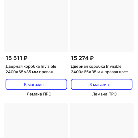
15 511 ₽
15 274 ₽
Дверная коробка Invisible
Дверная коробка Invisible
2400x65x35 мм правая
2400x65x35 мм правая цвет
прямой цвет черный (2.5 шт.)
хром (2.5 шт.)
В магазин
В магазин
Лемана ПРО
Лемана ПРО