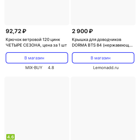
92,72 ₽
2 900 ₽
Крючок ветровой 120 цинк
Крышка для доводчиков
ЧЕТЫРЕ СЕЗОНА, цена за 1 шт
DORMA BTS 84 (нержавеющая
сталь матовая)
В магазин
В магазин
MIX-BUY
4.8
Lemonadd.ru
4.6