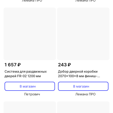
Лемана ПРО
Лемана ПРО
1 657 ₽
243 ₽
Система для раздвижных
Добор дверной коробки
дверей FR-02 1200 мм
2070x100x8 мм финиш-
бумага цвет миланский орех
В магазин
В магазин
Петрович
Лемана ПРО