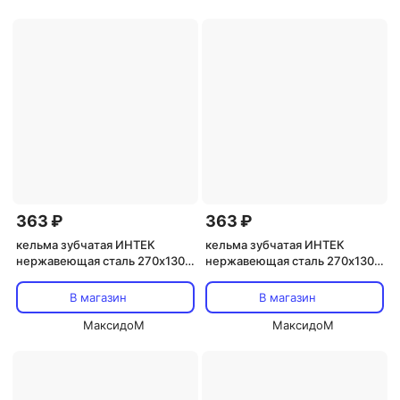
363 ₽
363 ₽
кельма зубчатая ИНТЕК
кельма зубчатая ИНТЕК
нержавеющая сталь 270х130
нержавеющая сталь 270х130
мм зуб 8х8 мм, арт.10105-270-
мм зуб 4х4 мм, арт.10105-270-
008
004
В магазин
В магазин
МаксидоМ
МаксидоМ