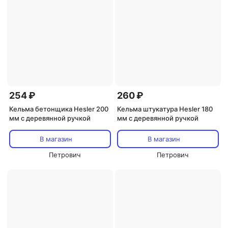
254 ₽
260 ₽
Кельма бетонщика Hesler 200
Кельма штукатура Hesler 180
мм с деревянной ручкой
мм с деревянной ручкой
В магазин
В магазин
Петрович
Петрович