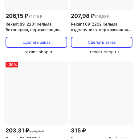
206,15 ₽
207,98 ₽
317,15 ₽
319,98 ₽
Rexant 89-2201 Кельма
Rexant 89-2202 Кельма
бетонщика, нержавеющая
отделочника, нержавеющая
сталь, 200мм 1 шт
сталь, 180мм 1 шт
Сделать заказ
Сделать заказ
rexant-shop.ru
rexant-shop.ru
-
20
%
203,31 ₽
315 ₽
254,14 ₽