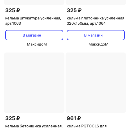
325 ₽
325 ₽
кельма штукатура усиленная,
кельма плиточника усиленная
арт.1063
320х150мм, арт.1064
В магазин
В магазин
МаксидоМ
МаксидоМ
325 ₽
961 ₽
кельма бетонщика усиленная,
кельма PQTOOLS для