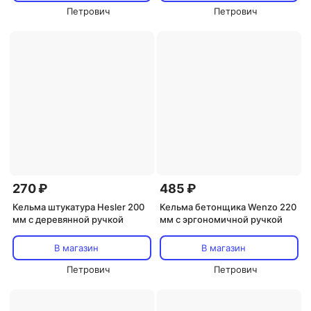
Петрович
Петрович
270 ₽
485 ₽
Кельма штукатура Hesler 200
Кельма бетонщика Wenzo 220
мм с деревянной ручкой
мм с эргономичной ручкой
В магазин
В магазин
Петрович
Петрович