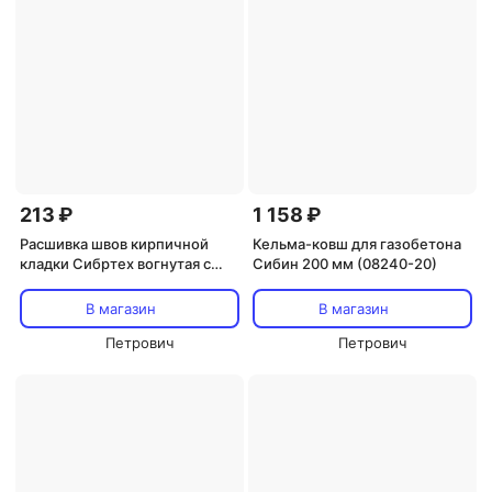
213 ₽
1 158 ₽
Расшивка швов кирпичной
Кельма-ковш для газобетона
кладки Сибртех вогнутая с
Сибин 200 мм (08240-20)
деревянной ручкой
В магазин
В магазин
Петрович
Петрович