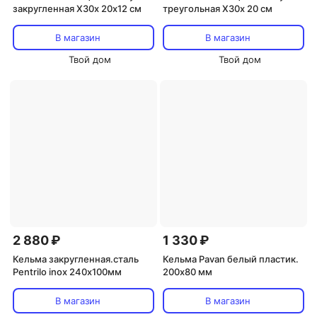
закругленная Х30x 20х12 см
треугольная X30x 20 см
В магазин
В магазин
Твой дом
Твой дом
2 880 ₽
1 330 ₽
Кельма закругленная.сталь
Кельма Pavan белый пластик.
Pentrilo inox 240х100мм
200х80 мм
В магазин
В магазин