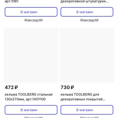
арт.1061
декоративной штукатурки
120х270мм, арт.1403104
В магазин
В магазин
МаксидоМ
МаксидоМ
472 ₽
730 ₽
кельма TOOLBERG стальная
кельма TOOLBERG для
130х270мм, арт.1401100
декоративных покрытий
240х100мм, арт.1403118
В магазин
В магазин