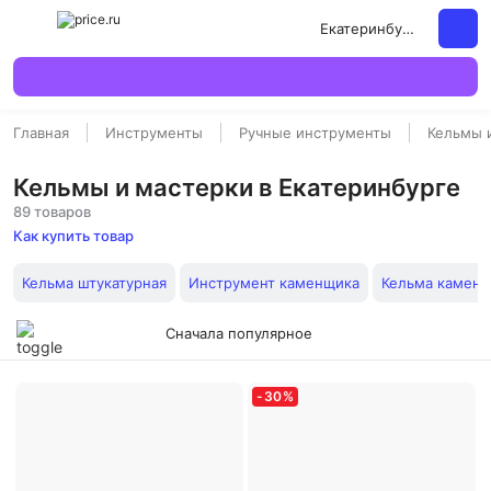
Екатеринбург
Главная
Инструменты
Ручные инструменты
Кельмы 
Кельмы и мастерки в Екатеринбурге
89 товаров
Как купить товар
Кельма штукатурная
Инструмент каменщика
Кельма камен
Сначала популярное
-
30
%