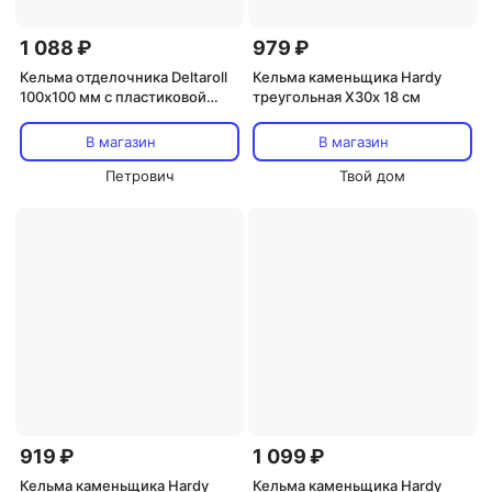
1 088 ₽
979 ₽
Кельма отделочника Deltaroll
Кельма каменьщика Hardy
100х100 мм с пластиковой
треугольная X30x 18 см
ручкой (MRPL3697)
В магазин
В магазин
Петрович
Твой дом
919 ₽
1 099 ₽
Кельма каменьщика Hardy
Кельма каменьщика Hardy