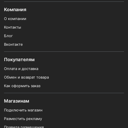
Компания
О компании
Контакты
Блог
Вконтакте
Покупателям
Оплата и доставка
Обмен и возврат товара
Как оформить заказ
Магазинам
Подключить магазин
Разместить рекламу
Правила размещения