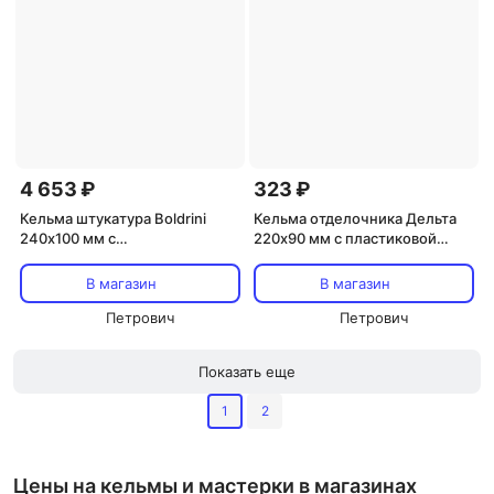
4 653 ₽
323 ₽
Кельма штукатура Boldrini
Кельма отделочника Дельта
240х100 мм с
220х90 мм с пластиковой
двухкомпонентной ручкой
ручкой (20053)
(55702)
В магазин
В магазин
Петрович
Петрович
Показать еще
1
2
Цены на кельмы и мастерки в магазинах