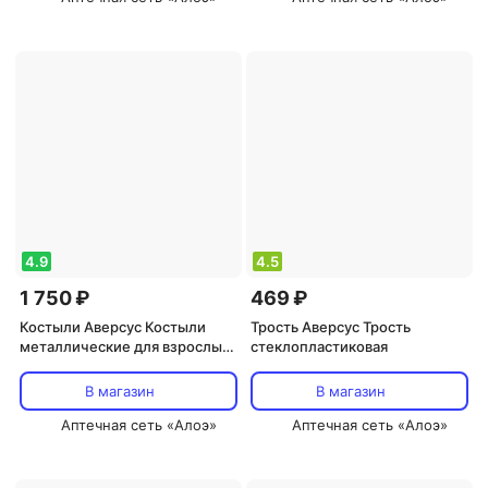
4.9
4.5
1 750 ₽
469 ₽
Костыли Аверсус Костыли
Трость Аверсус Трость
металлические для взрослых
стеклопластиковая
16(753)
В магазин
В магазин
Аптечная сеть «Алоэ»
Аптечная сеть «Алоэ»