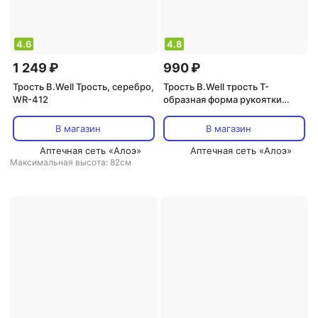
4.6
4.8
1 249 ₽
990 ₽
Трость B.Well Трость, серебро,
Трость B.Well трость Т-
WR-412
образная форма рукоятки
бронза WR-411
В магазин
В магазин
Аптечная сеть «Алоэ»
Аптечная сеть «Алоэ»
Максимальная высота: 82см