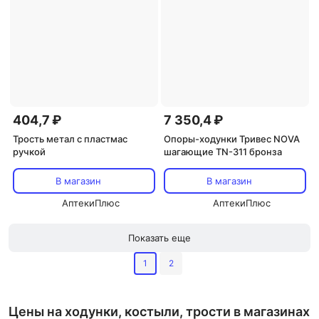
404,7 ₽
7 350,4 ₽
Трость метал с пластмас
Опоры-ходунки Тривес NOVA
ручкой
шагающие TN-311 бронза
В магазин
В магазин
АптекиПлюс
АптекиПлюс
Показать еще
1
2
Цены на ходунки, костыли, трости в магазинах