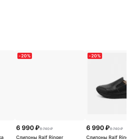
-
20
%
-
20
%
6 990 ₽
6 990 ₽
8 740 ₽
8 740 ₽
ка
Слипоны Ralf Ringer
Слипоны Ralf Ringer