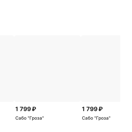
1 799 ₽
1 799 ₽
Сабо "Гроза"
Сабо "Гроза"