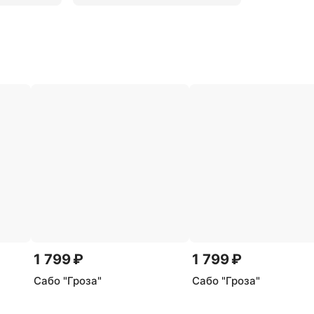
1 799 ₽
1 799 ₽
Сабо "Гроза"
Сабо "Гроза"