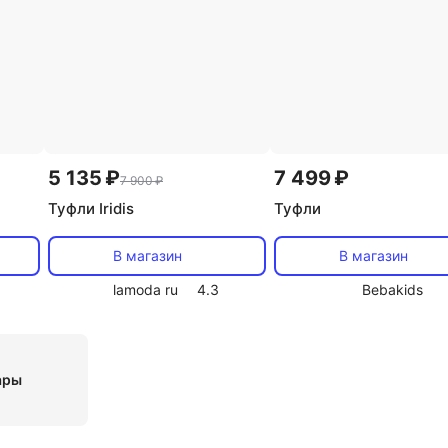
5 135 ₽
7 499 ₽
7 900 ₽
Туфли Iridis
Туфли
В магазин
В магазин
lamoda ru
4.3
Bebakids
ары