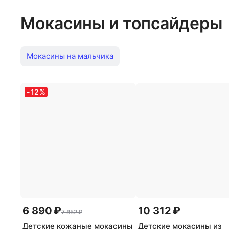
Мокасины и топсайдеры
Мокасины на мальчика
-
12
%
6 890 ₽
10 312 ₽
7 852 ₽
Детские кожаные мокасины
Детские мокасины из