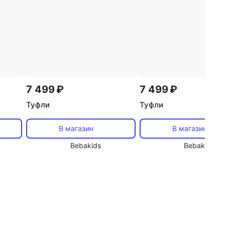
7 499 ₽
7 499 ₽
Туфли
Туфли
В магазин
В магазин
Bebakids
Bebakids