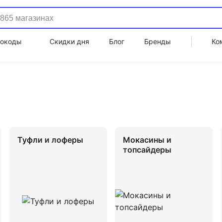
окоды
Скидки дня
Блог
Бренды
Ко
Туфли и лоферы
Мокасины и
топсайдеры