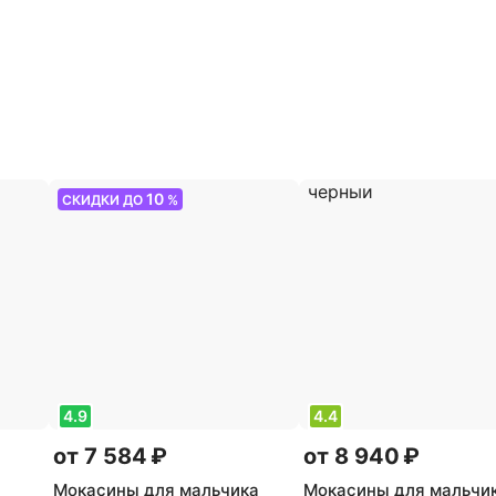
10
СКИДКИ ДО
%
4.9
4.4
от 7 584 ₽
от 8 940 ₽
Мокасины для мальчика
Мокасины для мальчи