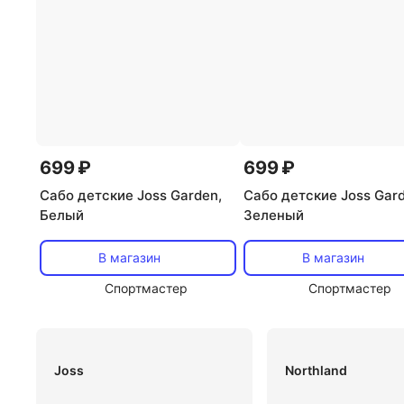
699 ₽
699 ₽
Сабо детские Joss Garden,
Сабо детские Joss Gard
Белый
Зеленый
В магазин
В магазин
Спортмастер
Спортмастер
Joss
Northland