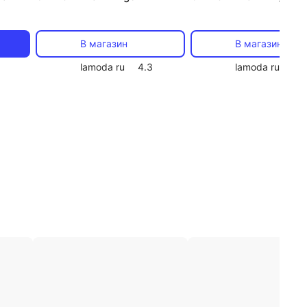
 на
В магазин
В магазин
lamoda ru
4.3
lamoda ru
4.