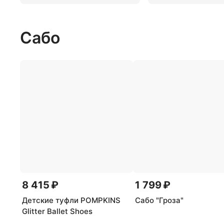
Сабо
8 415 ₽
1 799 ₽
Детские туфли POMPKINS
Сабо "Гроза"
Glitter Ballet Shoes