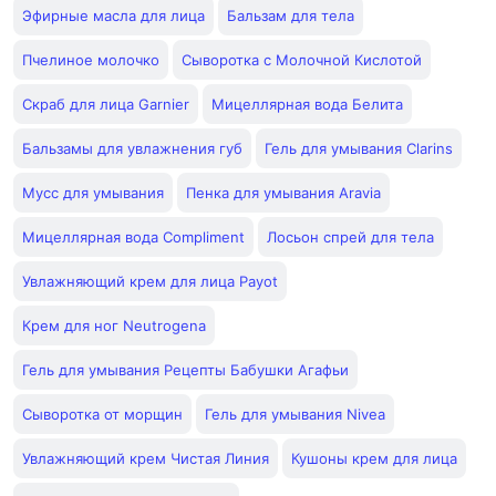
Эфирные масла для лица
Бальзам для тела
Пчелиное молочко
Сыворотка с Молочной Кислотой
Скраб для лица Garnier
Мицеллярная вода Белита
Бальзамы для увлажнения губ
Гель для умывания Clarins
Мусс для умывания
Пенка для умывания Aravia
Мицеллярная вода Compliment
Лосьон спрей для тела
Увлажняющий крем для лица Payot
Крем для ног Neutrogena
Гель для умывания Рецепты Бабушки Агафьи
Сыворотка от морщин
Гель для умывания Nivea
Увлажняющий крем Чистая Линия
Кушоны крем для лица