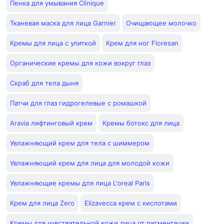
Пенка для умывания Clinique
Тканевая маска для лица Garnier
Очищающее молочко
Кремы для лица с улиткой
Крем для ног Floresan
Органические кремы для кожи вокруг глаз
Скраб для тела дыня
Патчи для глаз гидрогелевые с ромашкой
Aravia лифтинговый крем
Кремы ботокс для лица
Увлажняющий крем для тела с шиммером
Увлажняющий крем для лица для молодой кожи
Увлажняющие кремы для лица L'oreal Paris
Крем для лица Zero
Elizavecca крем с кислотами
Кремы для чувствительной кожи лица от пигментации