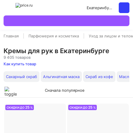
Екатеринбург
Главная
Парфюмерия и косметика
Уход за лицом и тело
Кремы для рук в Екатеринбурге
9 405 товаров
Как купить товар
Сахарный скраб
Альгинатная маска
Скраб из кофе
Масло
Сначала популярное
25
25
СКИДКИ ДО
%
СКИДКИ ДО
%