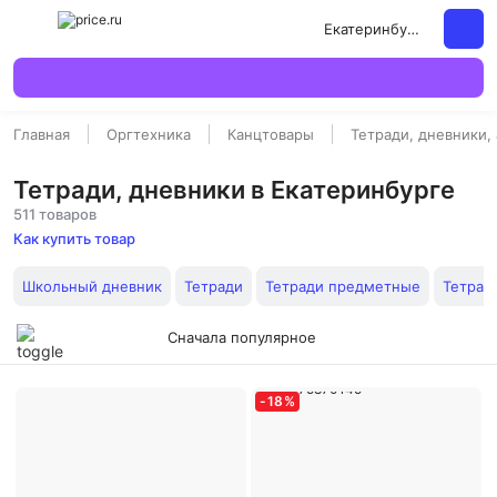
Екатеринбург
Главная
Оргтехника
Канцтовары
Тетради, дневники,
Тетради, дневники в Екатеринбурге
511 товаров
Как купить товар
Школьный дневник
Тетради
Тетради предметные
Тетрад
Сначала популярное
-
18
%