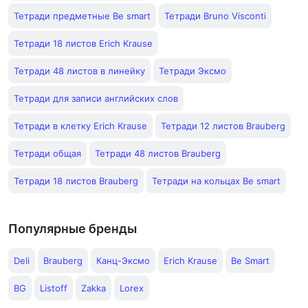
Тетради предметные Be smart
Тетради Bruno Visconti
Тетради 18 листов Erich Krause
Тетради 48 листов в линейку
Тетради Эксмо
Тетради для записи английских слов
Тетради в клетку Erich Krause
Тетради 12 листов Brauberg
Тетради общая
Тетради 48 листов Brauberg
Тетради 18 листов Brauberg
Тетради на кольцах Be smart
Популярные бренды
Deli
Brauberg
Канц-Эксмо
Erich Krause
Be Smart
BG
Listoff
Zakka
Lorex