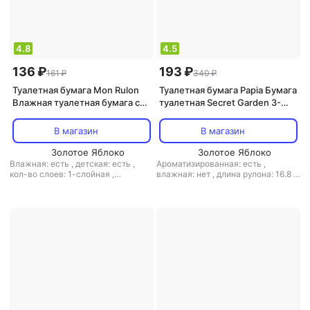
4.8
4.5
136 ₽
193 ₽
161 ₽
340 ₽
Туалетная бумага Mon Rulon
Туалетная бумага Papia Бумага
Влажная туалетная бумага c
туалетная Secret Garden 3-
пластиковым клапаном 50шт
слойная белая (4 рулона в
упаковке)
В магазин
В магазин
Золотое Яблоко
Золотое Яблоко
Влажная: есть
,
детская: есть
,
Ароматизированная: есть
,
кол-во слоев: 1-слойная
,
влажная: нет
,
длина рулона: 16.8 м
количество листов: 50
,
листовая:
,
кол-во рулонов: 4 рул.
,
кол-во
есть
,
перфорация: нет
,
структура
слоев: 3-слойная
,
количество
волокна: первичное волокно
,
тип:
листов: 140
,
наличие втулки: есть
,
туалетная бумага
,
тиснение: нет
перфорация: есть
,
рисунок: есть
,
структура волокна: первичное
волокно
,
тип: туалетная бумага
,
тиснение: есть