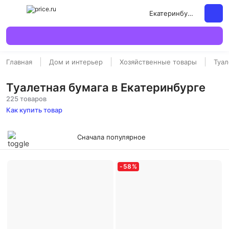
Екатеринбург
Главная
Дом и интерьер
Хозяйственные товары
Туал
Туалетная бумага в Екатеринбурге
225 товаров
Как купить товар
Сначала популярное
-
58
%