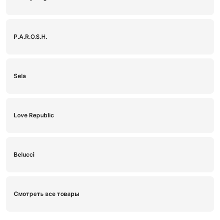
P.A.R.O.S.H.
Sela
Love Republic
Belucci
Смотреть все товары