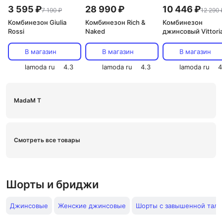
3 595 ₽
28 990 ₽
10 446 ₽
7 190 ₽
12 290 
Комбинезон Giulia
Комбинезон Rich &
Комбинезон
Rossi
Naked
джинсовый Vittori
Vicci
В магазин
В магазин
В магазин
lamoda ru
4.3
lamoda ru
4.3
lamoda ru
4
MadaM T
Смотреть все товары
Шорты и бриджи
Джинсовые
Женские джинсовые
Шорты с завышенной тал