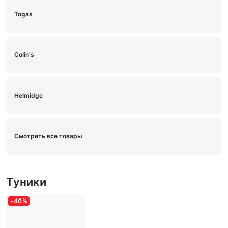
Togas
Colin's
Helmidge
Смотреть все товары
Туники
-
40
%