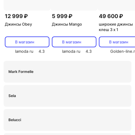
12 999 ₽
5 999 ₽
49 600 ₽
Джинсы Obey
Джинсы Mango
широкие джинсы
клеш 3 x 1
В магазин
В магазин
В магазин
lamoda ru
4.3
lamoda ru
4.3
Golden-line.
Mark Formelle
Sela
Belucci