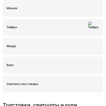
Missoni
Тайфун
Mango
Baon
Смотреть все товары
Толстовки, свитшоты и худи