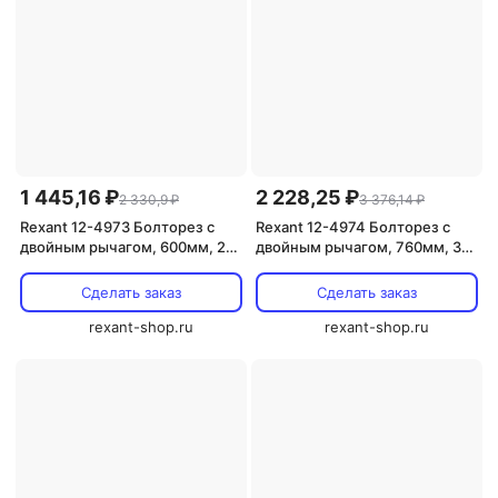
1 445,16 ₽
2 228,25 ₽
2 330,9 ₽
3 376,14 ₽
Rexant 12-4973 Болторез с
Rexant 12-4974 Болторез с
двойным рычагом, 600мм, 24
двойным рычагом, 760мм, 30
1 шт
1 шт
Сделать заказ
Сделать заказ
rexant-shop.ru
rexant-shop.ru