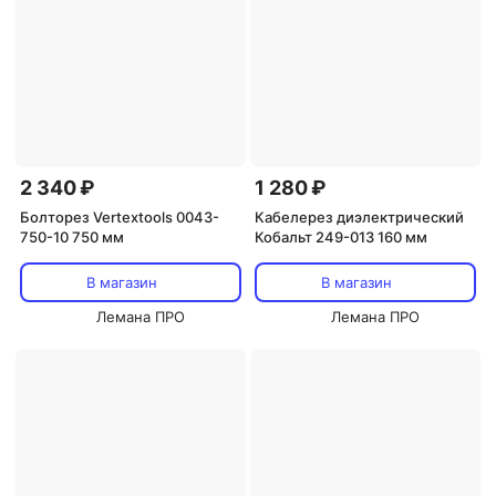
2 340 ₽
1 280 ₽
Болторез Vertextools 0043-
Кабелерез диэлектрический
750-10 750 мм
Кобальт 249-013 160 мм
В магазин
В магазин
Лемана ПРО
Лемана ПРО