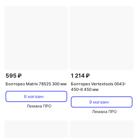
595 ₽
1 214 ₽
Болторез Matrix 78525 300 мм
Болторез Vertextools 0043-
450-6 450 мм
В магазин
В магазин
Лемана ПРО
Лемана ПРО