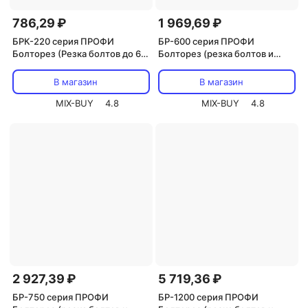
786,29 ₽
1 969,69 ₽
БРК-220 серия ПРОФИ
БР-600 серия ПРОФИ
Болторез (Резка болтов до 6
Болторез (резка болтов и
мм, резка тросов до 4 мм),
арматуры до 10 мм), цена за 1
цена за 1 шт
шт
В магазин
В магазин
MIX-BUY
4.8
MIX-BUY
4.8
2 927,39 ₽
5 719,36 ₽
БР-750 серия ПРОФИ
БР-1200 серия ПРОФИ