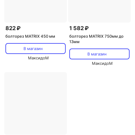
822 ₽
1 582 ₽
болторез MATRIX 450 мм
болторез MATRIX 750мм до
13мм
В магазин
В магазин
МаксидоМ
МаксидоМ