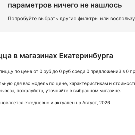
параметров ничего не нашлось
Попробуйте выбрать другие фильтры или воспольз
цца в магазинах Екатеринбурга
пиццу по цене от 0 руб до 0 руб среди 0 предложений в 0 
ьную для вас модель по цене, характеристикам и стоимост
ывоза, пожалуйста, уточняйте в выбранном магазине.
бновляется ежедневно и актуален на Август, 2026