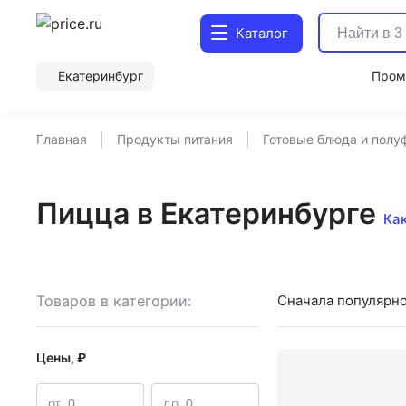
Каталог
Екатеринбург
Пром
Главная
Продукты питания
Готовые блюда и полу
Пицца в Екатеринбурге
Как
Товаров в категории:
Сначала популярн
Цены, ₽
от
до