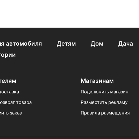
я автомобиля
Детям
Дом
Дача
гории
телям
Магазинам
доставка
Подключить магазин
озврат товара
Разместить рекламу
ить заказ
Правила размещения