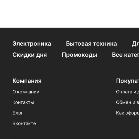
Электроника
Бытовая техника
Дл
Скидки дня
Промокоды
Все кате
Компания
Покупа
О компании
Оплата и 
Контакты
Обмен и в
Блог
Как оформ
Вконтакте