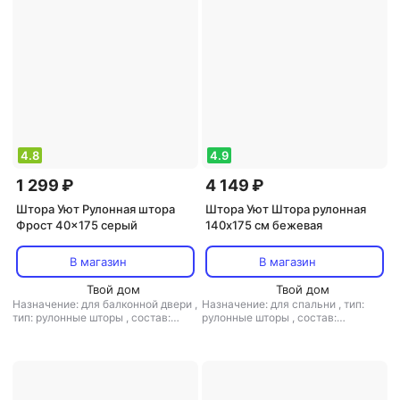
4.8
4.9
1 299 ₽
4 149 ₽
Штора Уют Рулонная штора
Штора Уют Штора рулонная
Фрост 40x175 серый
140х175 см бежевая
В магазин
В магазин
Твой дом
Твой дом
Назначение: для балконной двери
,
Назначение: для спальни
,
тип:
тип: рулонные шторы
,
состав:
рулонные шторы
,
состав:
полиэстер
полиэстер