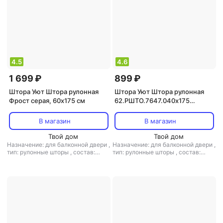
4.5
4.6
1 699 ₽
899 ₽
Штора Уют Штора рулонная
Штора Уют Штора рулонная
Фрост серая, 60х175 см
62.РШТО.7647.040х175
40x175 см лососевая
В магазин
В магазин
Твой дом
Твой дом
Назначение: для балконной двери
,
Назначение: для балконной двери
,
тип: рулонные шторы
,
состав:
тип: рулонные шторы
,
состав:
полиэстер
полиэстер