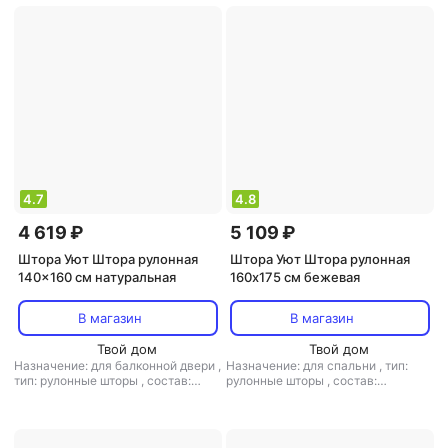
4.7
4.8
4 619 ₽
5 109 ₽
Штора Уют Штора рулонная
Штора Уют Штора рулонная
140x160 см натуральная
160х175 см бежевая
В магазин
В магазин
Твой дом
Твой дом
Назначение: для балконной двери
,
Назначение: для спальни
,
тип:
тип: рулонные шторы
,
состав:
рулонные шторы
,
состав:
полиэстер
полиэстер