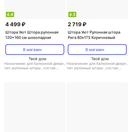
4.4
4.5
4 499 ₽
2 719 ₽
Штора Уют Штора рулонная
Штора Уют Рулонная штора
120x160 см шоколадная
Рига 80х175 Коричневый
В магазин
В магазин
Твой дом
Твой дом
Назначение: для балконной двери
,
Назначение: для балконной двери
,
тип: рулонные шторы
,
состав:
тип: рулонные шторы
,
состав:
полиэстер
полиэстер, пластик