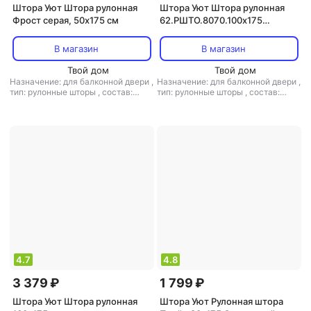
Штора Уют Штора рулонная
Штора Уют Штора рулонная
Фрост серая, 50х175 см
62.РШТО.8070.100х175
100x175 см белая
В магазин
В магазин
Твой дом
Твой дом
Назначение: для балконной двери
,
Назначение: для балконной двери
,
тип: рулонные шторы
,
состав:
тип: рулонные шторы
,
состав:
полиэстер
полиэстер
4.7
4.8
3 379 ₽
1 799 ₽
Штора Уют Штора рулонная
Штора Уют Рулонная штора