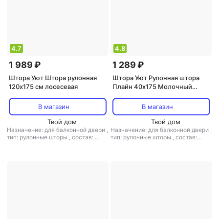
4.7
4.8
1 989 ₽
1 289 ₽
Штора Уют Штора рулонная
Штора Уют Рулонная штора
120х175 см лосесевая
Плайн 40х175 Молочный
шоколад
В магазин
В магазин
Твой дом
Твой дом
Назначение: для балконной двери
,
Назначение: для балконной двери
,
тип: рулонные шторы
,
состав:
тип: рулонные шторы
,
состав:
полиэстер
полиэстер