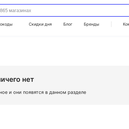
окоды
Скидки дня
Блог
Бренды
Ко
ничего нет
ное и они появятся в данном разделе