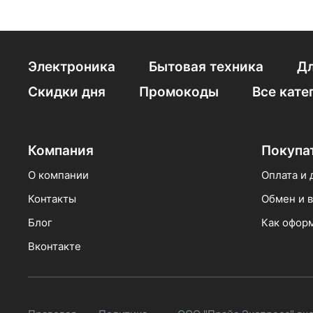
Электроника
Бытовая техника
Дл
Скидки дня
Промокоды
Все кате
Компания
Покупа
О компании
Оплата и 
Контакты
Обмен и в
Блог
Как оформ
Вконтакте