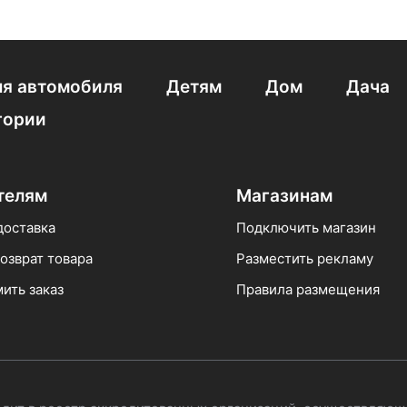
я автомобиля
Детям
Дом
Дача
гории
телям
Магазинам
доставка
Подключить магазин
озврат товара
Разместить рекламу
ить заказ
Правила размещения