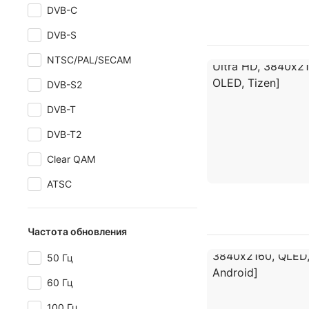
DVB-C
DVB-S
NTSC/PAL/SECAM
DVB-S2
DVB-T
DVB-T2
Clear QAM
ATSC
Частота обновления
50 Гц
60 Гц
100 Гц