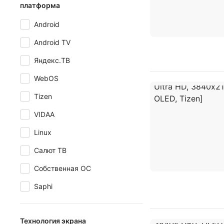
платформа
Android
Android TV
Яндекс.ТВ
WebOS
Tizen
VIDAA
Linux
Салют ТВ
Собственная ОС
Saphi
Технология экрана