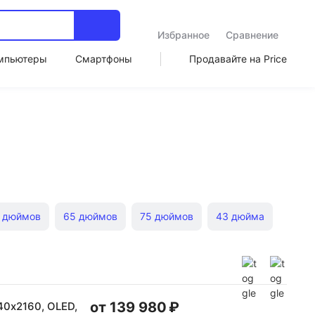
Избранное
Сравнение
мпьютеры
Смартфоны
Продавайте на Price
 дюймов
65 дюймов
75 дюймов
43 дюйма
от 139 980 ₽
40х2160, OLED,