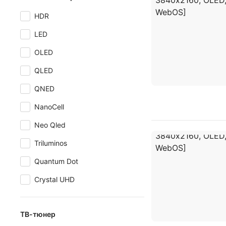
HDR
LED
OLED
QLED
QNED
NanoCell
Neo Qled
Triluminos
Quantum Dot
Crystal UHD
ТВ-тюнер