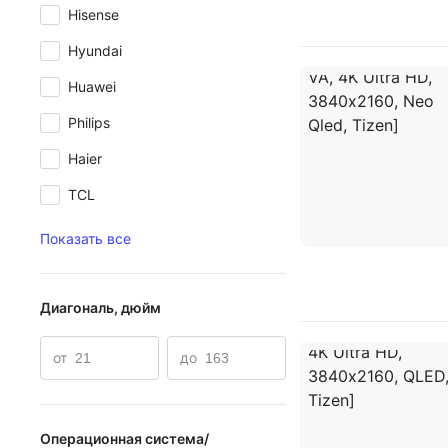
Hisense
Hyundai
Huawei
Philips
Haier
TCL
Показать все
Диагональ, дюйм
от
до
Операционная система/